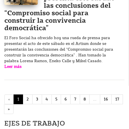
las conclusiones del
“Compromiso social para
construir la convivencia
democrática”
El Foro Social ha ofrecido hoy una rueda de prensa para
presentar el acto de este sábado en el Artium donde se
presentarán las conclusiones del “Compromiso social para
construir la convivencia democrática” . Han tomado la
palabra Lorena Ramos, Eneko Calle y Mikel Casado.
Leer más
«
1
2
3
4
5
6
7
8
...
16
17
»
EJES DE TRABAJO