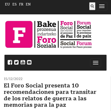
EU
ES
FR
EN
Abrir
menú
Nabegazi
ireki
15/12/2022
El Foro Social presenta 10
recomendaciones para transitar
de los relatos de guerra a las
memorias para la paz