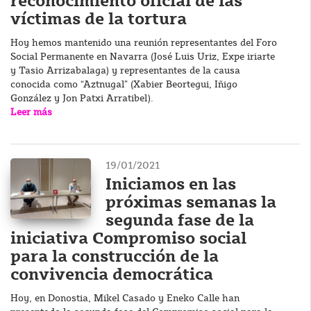
reconocimiento oficial de las
víctimas de la tortura
Hoy hemos mantenido una reunión representantes del Foro
Social Permanente en Navarra (José Luis Uriz, Expe iriarte
y Tasio Arrizabalaga) y representantes de la causa
conocida como “Aztnugal” (Xabier Beortegui, Iñigo
González y Jon Patxi Arratibel).
Leer más
19/01/2021
Iniciamos en las
próximas semanas la
segunda fase de la
iniciativa Compromiso social
para la construcción de la
convivencia democrática
Hoy, en Donostia, Mikel Casado y Eneko Calle han