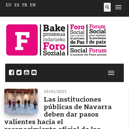
EU
ES
FR
EN
Abrir
menú
Nabegazi
ireki
29/01/2021
Las instituciones
públicas de Navarra
deben dar pasos
valientes hacia el