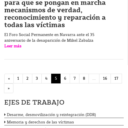
para que se pongan en marcha
mecanismos de verdad,
reconocimiento y reparación a
todas las víctimas
El Foro Social Permanente en Navarra ante el 35
aniversario de la desaparición de Mikel Zabalza
Leer más
«
1
2
3
4
5
6
7
8
...
16
17
»
EJES DE TRABAJO
Desarme, desmovilización y reintegración (DDR)
Memoria y derechos de las víctimas