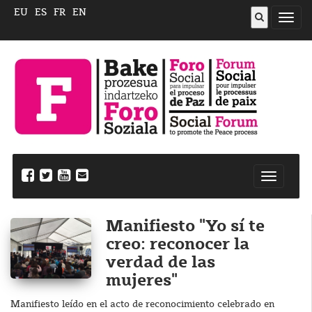
EU
ES
FR
EN
Abrir
menú
Nabegazi
ireki
Manifiesto "Yo sí te
creo: reconocer la
verdad de las
mujeres"
Manifiesto leído en el acto de reconocimiento celebrado en