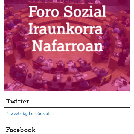
Twitter
Tweets by ForoSoziala
Facebook