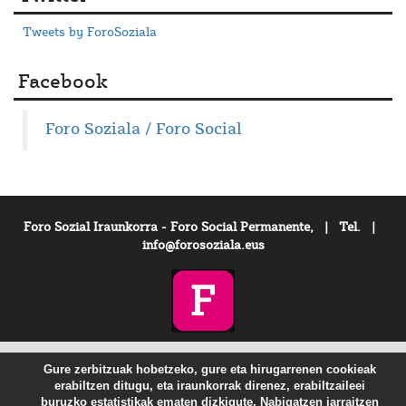
Tweets by ForoSoziala
Facebook
Foro Soziala / Foro Social
Foro Sozial Iraunkorra - Foro Social Permanente, | Tel. |
info@forosoziala.eus
Gure zerbitzuak hobetzeko, gure eta hirugarrenen cookieak
erabiltzen ditugu, eta iraunkorrak direnez, erabiltzaileei
buruzko estatistikak ematen dizkigute. Nabigatzen jarraitzen