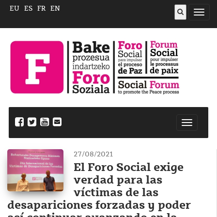
EU
ES
FR
EN
Abrir
menú
Nabegazi
ireki
27/08/2021
El Foro Social exige
verdad para las
víctimas de las
desapariciones forzadas y poder