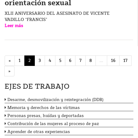
orientación sexual
XLII ANIVERSARIO DEL ASESINATO DE VICENTE
VADILLO “FRANCIS”
Leer más
«
1
2
3
4
5
6
7
8
...
16
17
»
EJES DE TRABAJO
Desarme, desmovilización y reintegración (DDR)
Memoria y derechos de las víctimas
Personas presas, huídas y deportadas
Contribución de las mujeres al proceso de paz
Aprender de otras experiencias