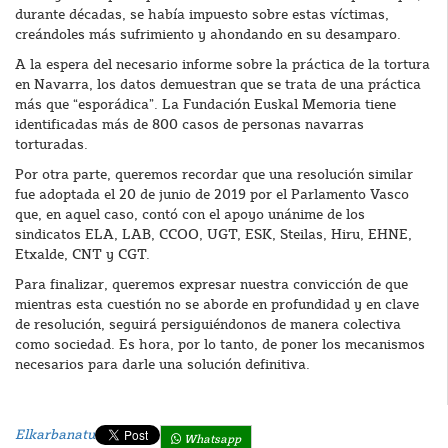
durante décadas, se había impuesto sobre estas víctimas,
creándoles más sufrimiento y ahondando en su desamparo.
A la espera del necesario informe sobre la práctica de la tortura
en Navarra, los datos demuestran que se trata de una práctica
más que “esporádica”. La Fundación Euskal Memoria tiene
identificadas más de 800 casos de personas navarras
torturadas.
Por otra parte, queremos recordar que una resolución similar
fue adoptada el 20 de junio de 2019 por el Parlamento Vasco
que, en aquel caso, contó con el apoyo unánime de los
sindicatos ELA, LAB, CCOO, UGT, ESK, Steilas, Hiru, EHNE,
Etxalde, CNT y CGT.
Para finalizar, queremos expresar nuestra convicción de que
mientras esta cuestión no se aborde en profundidad y en clave
de resolución, seguirá persiguiéndonos de manera colectiva
como sociedad. Es hora, por lo tanto, de poner los mecanismos
necesarios para darle una solución definitiva.
Elkarbanatu
Whatsapp