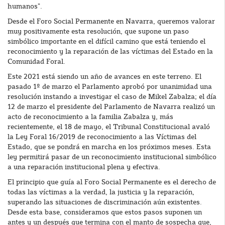
humanos”.
Desde el Foro Social Permanente en Navarra, queremos valorar
muy positivamente esta resolución, que supone un paso
simbólico importante en el difícil camino que está teniendo el
reconocimiento y la reparación de las víctimas del Estado en la
Comunidad Foral.
Este 2021 está siendo un año de avances en este terreno. El
pasado 1º de marzo el Parlamento aprobó por unanimidad una
resolución instando a investigar el caso de Mikel Zabalza; el día
12 de marzo el presidente del Parlamento de Navarra realizó un
acto de reconocimiento a la familia Zabalza y, más
recientemente, el 18 de mayo, el Tribunal Constitucional avaló
la Ley Foral 16/2019 de reconocimiento a las Víctimas del
Estado, que se pondrá en marcha en los próximos meses. Esta
ley permitirá pasar de un reconocimiento institucional simbólico
a una reparación institucional plena y efectiva.
El principio que guía al Foro Social Permanente es el derecho de
todas las víctimas a la verdad, la justicia y la reparación,
superando las situaciones de discriminación aún existentes.
Desde esta base, consideramos que estos pasos suponen un
antes y un después que termina con el manto de sospecha que,