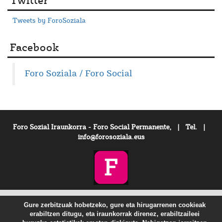
Twitter
Tweets by ForoSoziala
Facebook
Foro Soziala / Foro Social
Foro Sozial Iraunkorra - Foro Social Permanente, | Tel. |
info@forosoziala.eus
Gure zerbitzuak hobetzeko, gure eta hirugarrenen cookieak
erabiltzen ditugu, eta iraunkorrak direnez, erabiltzaileei