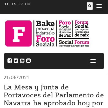
EU
ES
FR
EN
Abrir
menú
Nabegazi
ireki
21/06/2021
La Mesa y Junta de
Portavoces del Parlamento de
Navarra ha aprobado hoy por