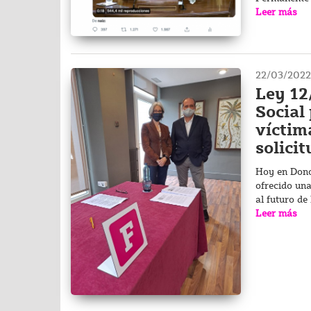
Leer más
22/03/2022
Ley 12
Social 
víctim
solici
Hoy en Dono
ofrecido un
al futuro de
Leer más