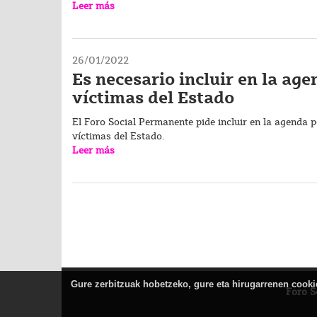
Leer más
26/01/2022
Es necesario incluir en la age
víctimas del Estado
El Foro Social Permanente pide incluir en la agenda po
víctimas del Estado.
Leer más
Gure zerbitzuak hobetzeko, gure eta hirugarrenen cookiea
Foro S