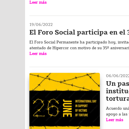
Leer más
19/06/2022
El Foro Social participa en el
El Foro Social Permanente ha participado hoy, invita
atentado de Hipercor con motivo de su 35º aniversari
Leer más
06/06/202
Un pas
instit
tortur
Acuerdo uná
apoyo a las 
Leer más