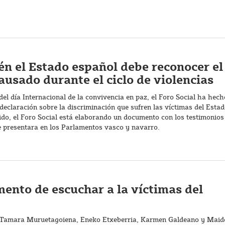
n el Estado español debe reconocer el
ausado durante el ciclo de violencias
el día Internacional de la convivencia en paz, el Foro Social ha hech
declaración sobre la discriminación que sufren las víctimas del Estad
ido, el Foro Social está elaborando un documento con los testimonios
e presentara en los Parlamentos vasco y navarro.
ento de escuchar a la víctimas del
, Tamara Muruetagoiena, Eneko Etxeberria, Karmen Galdeano y Maid