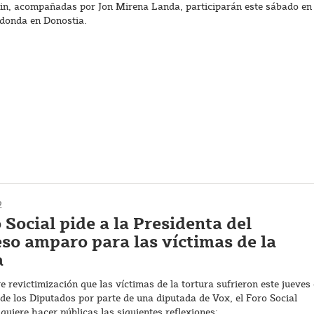
in, acompañadas por Jon Mirena Landa, participarán este sábado en
donda en Donostia.
2
 Social pide a la Presidenta del
so amparo para las víctimas de la
a
e revictimización que las víctimas de la tortura sufrieron este jueves
de los Diputados por parte de una diputada de Vox, el Foro Social
uiere hacer públicas las siguientes reflexiones: