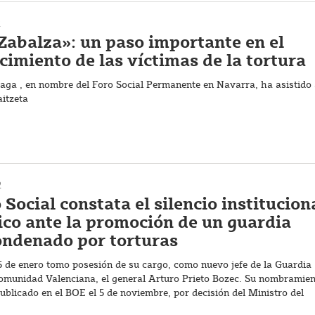
2
Zabalza»: un paso importante en el
cimiento de las víctimas de la tortura
aga , en nombre del Foro Social Permanente en Navarra, ha asistido 
itzeta
2
 Social constata el silencio institucion
tico ante la promoción de un guardia
condenado por torturas
5 de enero tomo posesión de su cargo, como nuevo jefe de la Guardia
 Comunidad Valenciana, el general Arturo Prieto Bozec. Su nombramie
ublicado en el BOE el 5 de noviembre, por decisión del Ministro del