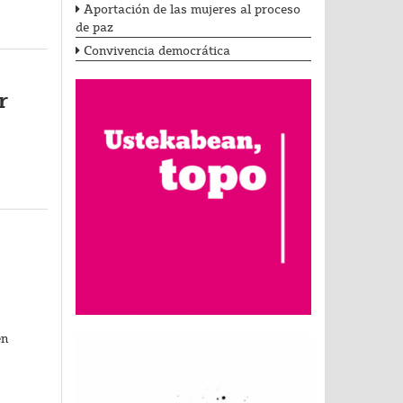
Aportación de las mujeres al proceso
de paz
Convivencia democrática
r
en