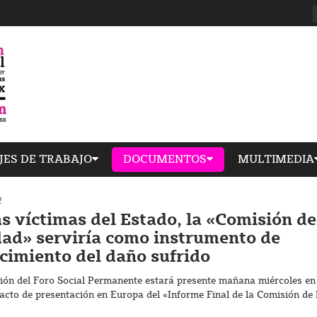
JES DE TRABAJO
DOCUMENTOS
MULTIMEDIA
2
as víctimas del Estado, la «Comisión de
dad» serviría como instrumento de
cimiento del daño sufrido
ión del Foro Social Permanente estará presente mañana miércoles en
 acto de presentación en Europa del «Informe Final de la Comisión de 