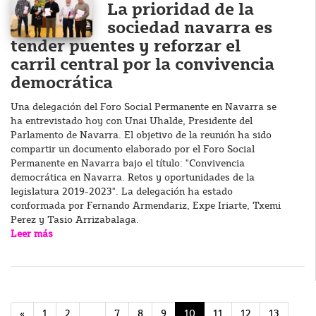
La prioridad de la
sociedad navarra es
tender puentes y reforzar el
carril central por la convivencia
democrática
Una delegación del Foro Social Permanente en Navarra se
ha entrevistado hoy con Unai Uhalde, Presidente del
Parlamento de Navarra. El objetivo de la reunión ha sido
compartir un documento elaborado por el Foro Social
Permanente en Navarra bajo el título: "Convivencia
democrática en Navarra. Retos y oportunidades de la
legislatura 2019-2023". La delegación ha estado
conformada por Fernando Armendariz, Expe Iriarte, Txemi
Perez y Tasio Arrizabalaga.
Leer más
«
1
2
...
7
8
9
10
11
12
13