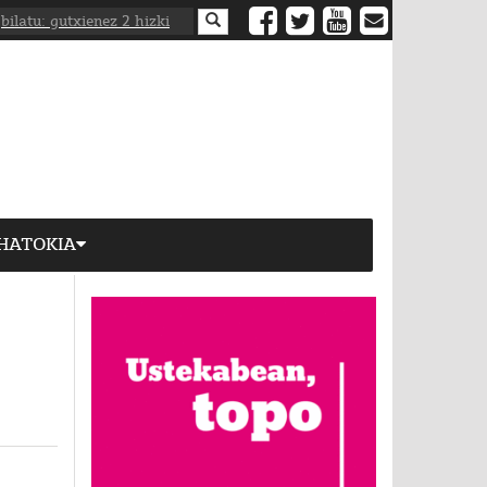
HATOKIA