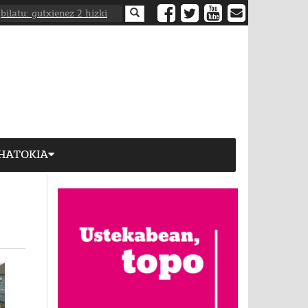
HATOKIA