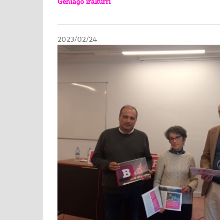
Gehiago irakurri
2023/02/24