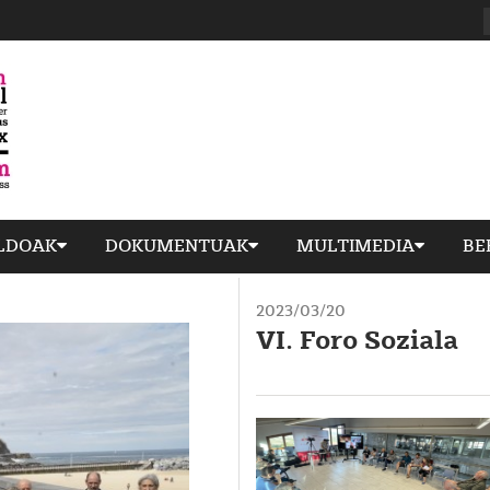
ILDOAK
DOKUMENTUAK
MULTIMEDIA
BE
2023/03/20
VI. Foro Soziala