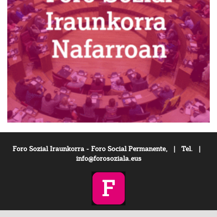
Foro Sozial Iraunkorra - Foro Social Permanente, | Tel. |
info@forosoziala.eus