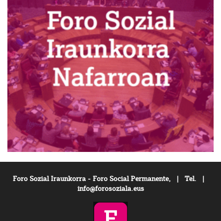
Foro Sozial Iraunkorra - Foro Social Permanente, | Tel. |
info@forosoziala.eus