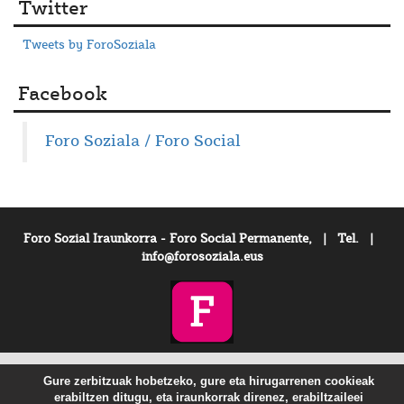
Twitter
Tweets by ForoSoziala
Facebook
Foro Soziala / Foro Social
Foro Sozial Iraunkorra - Foro Social Permanente, | Tel. |
info@forosoziala.eus
Gure zerbitzuak hobetzeko, gure eta hirugarrenen cookieak
erabiltzen ditugu, eta iraunkorrak direnez, erabiltzaileei