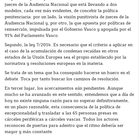
jueces de la Audiencia Nacional que está llevando a dos
modelos, cada vez más evidentes, de concebir la política
penitenciaria: por un lado, la visión punitivista de jueces de la
Audiencia Nacional y, por otro, la que apuesta por políticas de
reinserción, impulsada por el Gobierno Vasco y apoyada por el
91% del Parlamento Vasco.
Segundo, la ley 7/2014. Es necesario que el criterio a aplicar en
el caso de la acumulación de condenas recaídas en otros
estados de la Unión Europea sea el propio establecido por la
normativa y resoluciones europeas en la materia.
Se trata de un tema que ha conseguido hacerse un hueco en el
debate. Toca por tanto buscar los caminos de resolución.
En tercer lugar, los acercamientos aún pendientes. Aunque
mucho se ha avanzado en este sentido, entendemos que a día de
hoy no existe ninguna razón para no superar definitivamente,
en un plazo razonable, esta consecuencia de la política de
excepcionalidad y trasladar a las 65 personas presas en
cárceles periféricas a cárceles vascas. Todos los actores
reconocen de puertas para adentro que el ritmo debería ser
mayor y más constante.