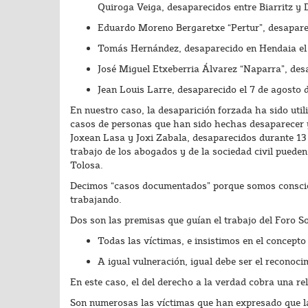
Quiroga Veiga, desaparecidos entre Biarritz y 
Eduardo Moreno Bergaretxe “Pertur”, desaparec
Tomás Hernández, desaparecido en Hendaia el 
José Miguel Etxeberria Álvarez “Naparra”, desa
Jean Louis Larre, desaparecido el 7 de agosto 
En nuestro caso, la desaparición forzada ha sido util
casos de personas que han sido hechas desaparecer y
Joxean Lasa y Joxi Zabala, desaparecidos durante 13 
trabajo de los abogados y de la sociedad civil pueden
Tolosa.
Decimos “casos documentados” porque somos conscient
trabajando.
Dos son las premisas que guían el trabajo del Foro S
Todas las víctimas, e insistimos en el concepto 
A igual vulneración, igual debe ser el reconoci
En este caso, el del derecho a la verdad cobra una r
Son numerosas las víctimas que han expresado que la