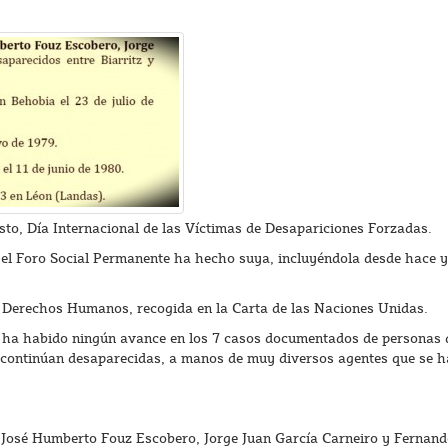
o, Día Internacional de las Víctimas de Desapariciones Forzadas.
el Foro Social Permanente ha hecho suya, incluyéndola desde hace y
e Derechos Humanos, recogida en la Carta de las Naciones Unidas.
 ha habido ningún avance en los 7 casos documentados de personas
n continúan desaparecidas, a manos de muy diversos agentes que se 
n, José Humberto Fouz Escobero, Jorge Juan García Carneiro y Fernan