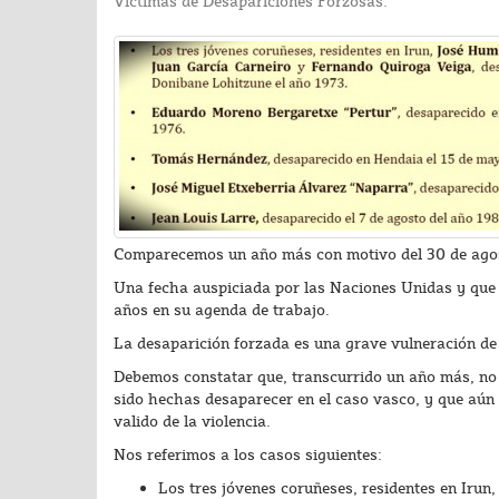
Víctimas de Desapariciones Forzosas.
Comparecemos un año más con motivo del 30 de agost
Una fecha auspiciada por las Naciones Unidas y que 
años en su agenda de trabajo.
La desaparición forzada es una grave vulneración d
Debemos constatar que, transcurrido un año más, no
sido hechas desaparecer en el caso vasco, y que aú
valido de la violencia.
Nos referimos a los casos siguientes:
Los tres jóvenes coruñeses, residentes en Iru