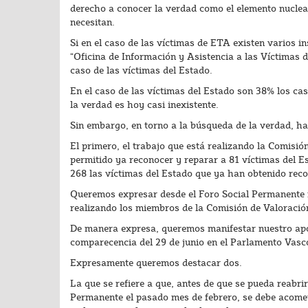
derecho a conocer la verdad como el elemento nuclear,
necesitan.
Si en el caso de las víctimas de ETA existen varios in
“Oficina de Información y Asistencia a las Víctimas 
caso de las víctimas del Estado.
En el caso de las víctimas del Estado son 38% los ca
la verdad es hoy casi inexistente.
Sin embargo, en torno a la búsqueda de la verdad, hay
El primero, el trabajo que está realizando la Comisió
permitido ya reconocer y reparar a 81 víctimas del E
268 las víctimas del Estado que ya han obtenido rec
Queremos expresar desde el Foro Social Permanente n
realizando los miembros de la Comisión de Valoració
De manera expresa, queremos manifestar nuestro apo
comparecencia del 29 de junio en el Parlamento Vasc
Expresamente queremos destacar dos.
La que se refiere a que, antes de que se pueda reabr
Permanente el pasado mes de febrero, se debe acomete