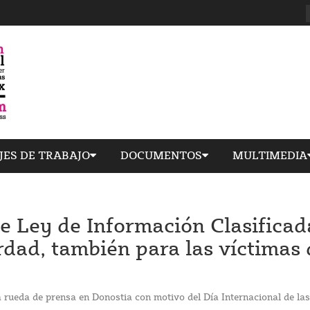
JES DE TRABAJO
DOCUMENTOS
MULTIMEDIA
e Ley de Información Clasificad
rdad, también para las víctimas 
rueda de prensa en Donostia con motivo del Día Internacional de las