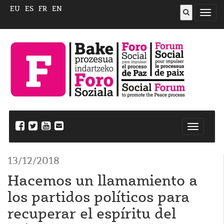
EU
ES
FR
EN
Abrir
menú
Nabegazi
ireki
13/12/2018
Hacemos un llamamiento a
los partidos políticos para
recuperar el espíritu del