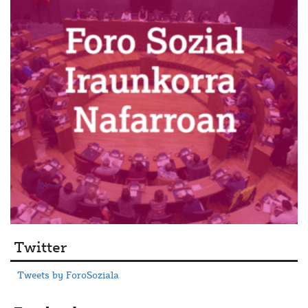
Twitter
Tweets by ForoSoziala