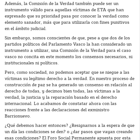
Además, la Comisión de la Verdad también puede ser un
instrumento válido para aquellas víctimas de ETA que han
expresado que su prioridad pasa por conocer la verdad como
elemento sanador, más que para utilizarla con fines punitivos
en el ámbito judicial.
Sin embargo, somos conscientes de que, pese a que dos de los
partidos políticos del Parlamento Vasco la han considerado un
instrumento a utilizar, una Comisión de la Verdad para el caso
vasco no concita en este momento los consensos necesarios, ni
institucionales ni políticos.
Pero, como sociedad, no podemos aceptar que se niegue a las
víctimas su legítimo derecho a la verdad. En nuestro proceso de
construcción de paz se ha generado un consenso en relación al
derecho de todas, y decimos bien todas, las víctimas a la
verdad, la justicia y la reparación basado en el derecho
internacional. Lo acabamos de constatar ahora con las
reacciones frente a las declaraciones del exministro
Barrionuevo.
¿Qué debemos hacer entonces? ¿Resignarnos a la espera de que
un día las condiciones se den? o ¿dar pasos que vayan creando
esas condiciones? El Foro Social Permanente apuesta por esta