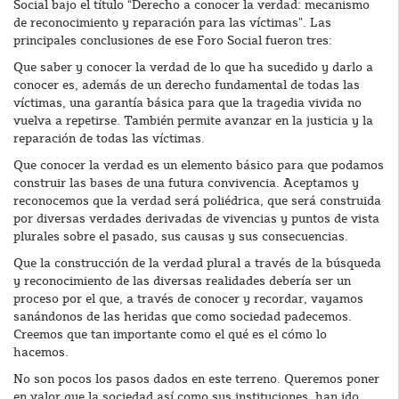
Social bajo el título “Derecho a conocer la verdad: mecanismo
de reconocimiento y reparación para las víctimas”. Las
principales conclusiones de ese Foro Social fueron tres:
Que saber y conocer la verdad de lo que ha sucedido y darlo a
conocer es, además de un derecho fundamental de todas las
víctimas, una garantía básica para que la tragedia vivida no
vuelva a repetirse. También permite avanzar en la justicia y la
reparación de todas las víctimas.
Que conocer la verdad es un elemento básico para que podamos
construir las bases de una futura convivencia. Aceptamos y
reconocemos que la verdad será poliédrica, que será construida
por diversas verdades derivadas de vivencias y puntos de vista
plurales sobre el pasado, sus causas y sus consecuencias.
Que la construcción de la verdad plural a través de la búsqueda
y reconocimiento de las diversas realidades debería ser un
proceso por el que, a través de conocer y recordar, vayamos
sanándonos de las heridas que como sociedad padecemos.
Creemos que tan importante como el qué es el cómo lo
hacemos.
No son pocos los pasos dados en este terreno. Queremos poner
en valor que la sociedad así como sus instituciones, han ido