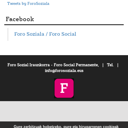
Tweets by ForoSoziala
Facebook
Foro Soziala / Foro Social
Foro Sozial Iraunkorra - Foro Social Permanente, | Tel. |
info@forosoziala.eus
Gure zerbitzuak hobetzeko, gure eta hirugarrenen cookieak