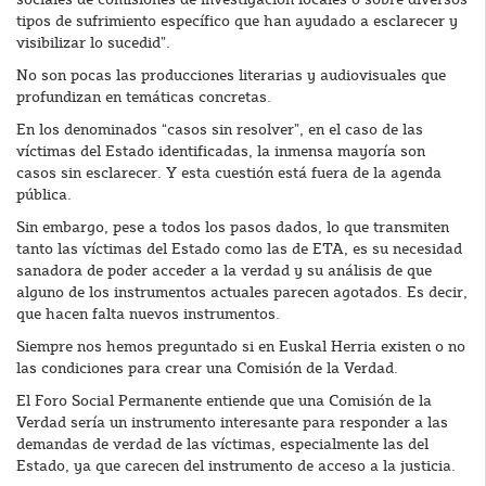
sociales de comisiones de investigación locales o sobre diversos
tipos de sufrimiento específico que han ayudado a esclarecer y
visibilizar lo sucedid”.
No son pocas las producciones literarias y audiovisuales que
profundizan en temáticas concretas.
En los denominados “casos sin resolver”, en el caso de las
víctimas del Estado identificadas, la inmensa mayoría son
casos sin esclarecer. Y esta cuestión está fuera de la agenda
pública.
Sin embargo, pese a todos los pasos dados, lo que transmiten
tanto las víctimas del Estado como las de ETA, es su necesidad
sanadora de poder acceder a la verdad y su análisis de que
alguno de los instrumentos actuales parecen agotados. Es decir,
que hacen falta nuevos instrumentos.
Siempre nos hemos preguntado si en Euskal Herria existen o no
las condiciones para crear una Comisión de la Verdad.
El Foro Social Permanente entiende que una Comisión de la
Verdad sería un instrumento interesante para responder a las
demandas de verdad de las víctimas, especialmente las del
Estado, ya que carecen del instrumento de acceso a la justicia.