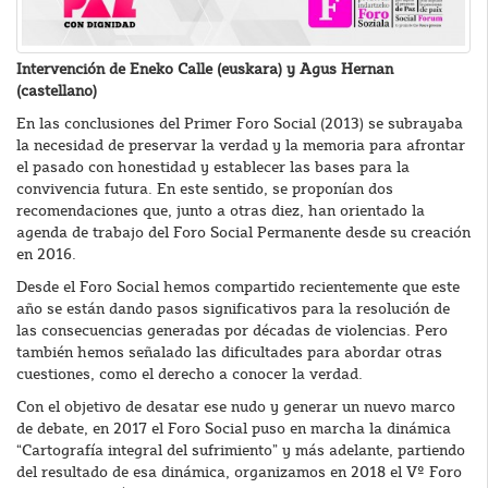
Intervención de Eneko Calle (euskara) y Agus Hernan
(castellano)
En las conclusiones del Primer Foro Social (2013) se subrayaba
la necesidad de preservar la verdad y la memoria para afrontar
el pasado con honestidad y establecer las bases para la
convivencia futura. En este sentido, se proponían dos
recomendaciones que, junto a otras diez, han orientado la
agenda de trabajo del Foro Social Permanente desde su creación
en 2016.
Desde el Foro Social hemos compartido recientemente que este
año se están dando pasos significativos para la resolución de
las consecuencias generadas por décadas de violencias. Pero
también hemos señalado las dificultades para abordar otras
cuestiones, como el derecho a conocer la verdad.
Con el objetivo de desatar ese nudo y generar un nuevo marco
de debate, en 2017 el Foro Social puso en marcha la dinámica
“Cartografía integral del sufrimiento” y más adelante, partiendo
del resultado de esa dinámica, organizamos en 2018 el Vº Foro