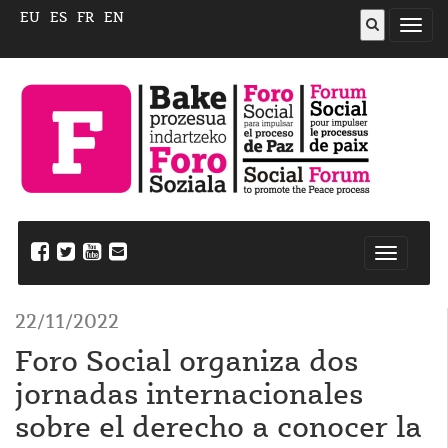
EU
ES
FR
EN
Abrir
menú
Nabegazi
ireki
22/11/2022
Foro Social organiza dos
jornadas internacionales
sobre el derecho a conocer la