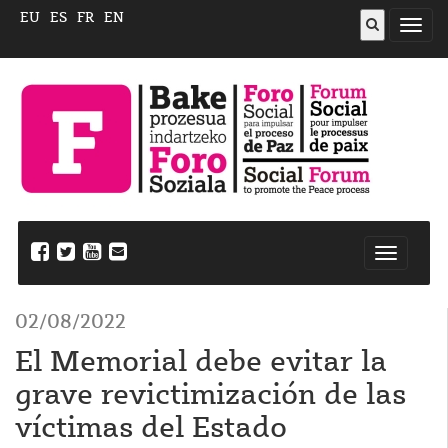
EU
ES
FR
EN
Abrir
menú
Nabegazi
ireki
02/08/2022
El Memorial debe evitar la
grave revictimización de las
víctimas del Estado