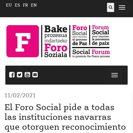
EU
ES
FR
EN
Abrir
menú
Nabegazi
ireki
11/02/2021
El Foro Social pide a todas
las instituciones navarras
que otorguen reconocimiento