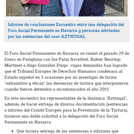
Informe de conclusiones Encuentro entre una delegación del
Foro Social Permanente en Navarra y personas afectadas
por las sentencias del caso AZTNUGAL
El Foro Social Permanente en Navarra se reunió el pasado 29 de
Enero en Pamplona con Jon Patxi Arratibel, Xabier Beortegi
Martinez e Iñigo González Etayo, cuyas demandas han logrado
que el Tribunal Europeo de Derechos Humanos condenara al
Estado español en 3 ocasiones por no investigar de forma
“exhaustiva y eficaz” las denuncias de tortura que interpusieron
cuando fueron detenidos e incomunicados el año 2011.
En este encuentro los representantes de la dinámica “Aztnugal”,
además de hacer entrega de diversa documentación (sentencias
e informe del Comité Europeo para la Prevención de la Tortura),
hicieron una doble solicitud a la delegación del Foro Social
Permanente en Navarra:
Que hiciera entrega de las sentencias e informes que