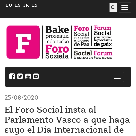
EU
ES
FR
EN
Abrir
menú
Nabegazi
ireki
25/08/2020
El Foro Social insta al
Parlamento Vasco a que haga
suyo el Día Internacional de