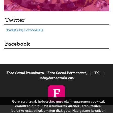
Twitter
Tweets by ForoSoziala
Facebook
Foro Sozial Iraunkorra - Foro Social Permanente, | Tel. |
info@forosoziala.eus
Gure zerbitzuak hobetzeko, gure eta hirugarrenen cookieak
erabiltzen ditugu, eta iraunkorrak direnez, erabiltzaileei
buruzko estatistikak ematen dizkigute. Nabigatzen jarraitzen