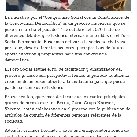
La iniciativa por el “Compromiso Social con la Construcción de
la Convivencia Democrática” es un proceso ambicioso que se
puso en marcha el pasado 17 de octubre del 2020 fruto de
diferentes debates y reflexiones internas mantenidas en el Foro
Social Permanente. Buscamos activar a la sociedad civil vasca
para que, desde diferentes sectores y perspectivas de futuro,
aporte su visión y propuestas para una convivencia
democrática.
El Foro Social asume el rol de facilitador y dinamizador del
proceso y, desde esa perspectiva, hemos impulsado también la
creación de un buzón abierto a la ciudadanía para que pueda
participar con sus reflexiones.
En ese sentido, queremos destacar que los cuatro principales
grupos de prensa escrita –Berria, Gara, Grupo Noticias,
Vocento- están colaborando en el proceso con la publicación de
artículos de opinión de diferentes personas referentes de la
sociedad.
Además, estamos llevando a cabo una enriquecedora ronda de
contactos con una diversidad de agentes sociales vascos.