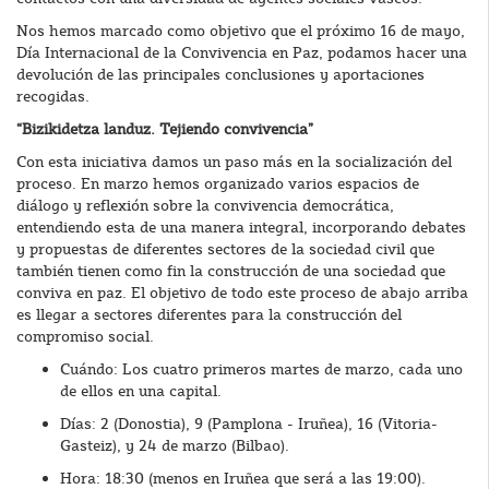
Nos hemos marcado como objetivo que el próximo 16 de mayo,
Día Internacional de la Convivencia en Paz, podamos hacer una
devolución de las principales conclusiones y aportaciones
recogidas.
“Bizikidetza landuz. Tejiendo convivencia”
Con esta iniciativa damos un paso más en la socialización del
proceso. En marzo hemos organizado varios espacios de
diálogo y reflexión sobre la convivencia democrática,
entendiendo esta de una manera integral, incorporando debates
y propuestas de diferentes sectores de la sociedad civil que
también tienen como fin la construcción de una sociedad que
conviva en paz. El objetivo de todo este proceso de abajo arriba
es llegar a sectores diferentes para la construcción del
compromiso social.
Cuándo: Los cuatro primeros martes de marzo, cada uno
de ellos en una capital.
Días: 2 (Donostia), 9 (Pamplona - Iruñea), 16 (Vitoria-
Gasteiz), y 24 de marzo (Bilbao).
Hora: 18:30 (menos en Iruñea que será a las 19:00).