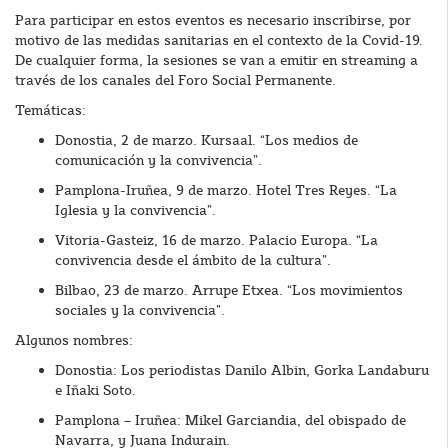
Para participar en estos eventos es necesario inscribirse, por
motivo de las medidas sanitarias en el contexto de la Covid-19.
De cualquier forma, la sesiones se van a emitir en streaming a
través de los canales del Foro Social Permanente.
Temáticas:
Donostia, 2 de marzo. Kursaal. “Los medios de
comunicación y la convivencia”.
Pamplona-Iruñea, 9 de marzo. Hotel Tres Reyes. “La
Iglesia y la convivencia”.
Vitoria-Gasteiz, 16 de marzo. Palacio Europa. “La
convivencia desde el ámbito de la cultura”.
Bilbao, 23 de marzo. Arrupe Etxea. “Los movimientos
sociales y la convivencia”.
Algunos nombres:
Donostia: Los periodistas Danilo Albin, Gorka Landaburu
e Iñaki Soto.
Pamplona – Iruñea: Mikel Garciandia, del obispado de
Navarra, y Juana Indurain.