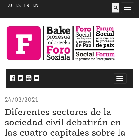
EU
ES
FR
EN
Abrir
menú
Nabegazi
ireki
24/02/2021
Diferentes sectores de la
sociedad civil debatirán en
las cuatro capitales sobre la