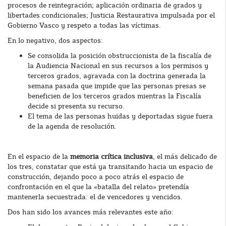
procesos de reintegración; aplicación ordinaria de grados y
libertades condicionales; Justicia Restaurativa impulsada por el
Gobierno Vasco y respeto a todas las víctimas.
En lo negativo, dos aspectos:
Se consolida la posición obstruccionista de la fiscalía de
la Audiencia Nacional en sus recursos a los permisos y
terceros grados, agravada con la doctrina generada la
semana pasada que impide que las personas presas se
beneficien de los terceros grados mientras la Fiscalía
decide si presenta su recurso.
El tema de las personas huidas y deportadas sigue fuera
de la agenda de resolución.
En el espacio de la
memoria crítica inclusiva
, el más delicado de
los tres, constatar que está ya transitando hacia un espacio de
construcción, dejando poco a poco atrás el espacio de
confrontación en el que la «batalla del relato» pretendía
mantenerla secuestrada: el de vencedores y vencidos.
Dos han sido los avances más relevantes este año: