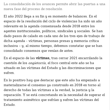
La consolidación de los avances permite abrir las puertas a una
nueva fase del proceso de resolución
El año 2022 llega a su fin y es momento de balances. En el
espacio de la resolución del ciclo de violencias ha sido un año
relevante en la agenda consensuada desde 2018 entre los
agentes institucionales, políticos, sindicales y sociales. Se han
dado pasos de calado en cada uno de los tres ejes de trabajo de
dicha agenda - víctimas, personas presas y memoria crítica
inclusiva – y, al mismo tiempo, debemos constatar que se han
consolidado consensos que venían de antes.
En el espacio de las
víctimas,
tras cerrar 2021 encarrilando la
cuestión de los
ongietorris
, el foco central este año se ha
situado en las víctimas del Estado y las discriminaciones que
sufren.
En lo positivo hay que destacar que este año ha empezado a
materializarse el consenso ya construido en 2018 en torno al
derecho de todas las víctimas a la verdad, la justicia y la
reparación. Y se está concretando en la necesidad de superar el
tratamiento asimétrico que sufrían y sufren las víctimas del
Estado.