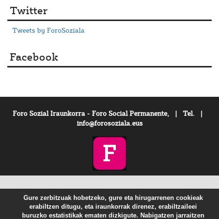
Twitter
Tweets by ForoSoziala
Facebook
Foro Sozial Iraunkorra - Foro Social Permanente, | Tel. |
info@forosoziala.eus
Gure zerbitzuak hobetzeko, gure eta hirugarrenen cookieak
erabiltzen ditugu, eta iraunkorrak direnez, erabiltzaileei
buruzko estatistikak ematen dizkigute. Nabigatzen jarraitzen