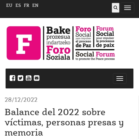
EU
ES
FR
EN
Abrir
menú
Nabegazi
ireki
28/12/2022
Balance del 2022 sobre
víctimas, personas presas y
memoria