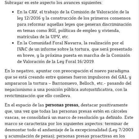
Subrayar en este aspecto los avances siguientes:
En la CAV, el trabajo de la Comisión de Valoración de la
ley 12/2016 y la construcción de los primeros consensos
para reformar aquellas leyes que generan discriminación
en temas como RGI, políticas de empleo y vivienda,
matrículas de la UPV, etc.
En la Comunidad Foral Navarra, la realización por el
IVAC de un informe sobre la tortura, que será presentado
en breve, y la próxima puesta en marcha de la Comisión
de Valoración de la Ley Foral 16/2019.
En lo negativo, apuntar con preocupación el nuevo paradigma
que se está creando entre quienes fueron impulsores del GAL y
ampararon la tortura – Barrionuevo, Belloch, etc.- pasando del
negacionismo a una posición pública autojustificativa, con la
revictimización que ello conlleva.
En el espacio de las
personas presas,
destacar positivamente
que, una vez que todas las personas presas estén en cárceles
vascas, se consolidará un marco de resolución ya definido. Este
marco se caracteriza por los siguientes aspectos: terminar de
desmontar todo el andamiaje de la excepcionalidad (Ley 7/2003
y acumulación de penas); personas presas proactivas en los