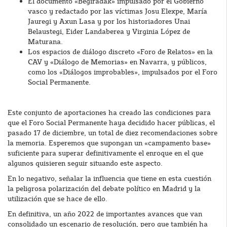
El documento «Begiradak» impulsado por el Gobierno
vasco y redactado por las víctimas Josu Elexpe, María
Jauregi y Axun Lasa y por los historiadores Unai
Belaustegi, Eider Landaberea y Virginia López de
Maturana.
Los espacios de diálogo discreto «Foro de Relatos» en la
CAV y «Diálogo de Memorias» en Navarra, y públicos,
como los «Diálogos improbables», impulsados por el Foro
Social Permanente.
Este conjunto de aportaciones ha creado las condiciones para
que el Foro Social Permanente haya decidido hacer públicas, el
pasado 17 de diciembre, un total de diez recomendaciones sobre
la memoria. Esperemos que supongan un «campamento base»
suficiente para superar definitivamente el enroque en el que
algunos quisieren seguir situando este aspecto.
En lo negativo, señalar la influencia que tiene en esta cuestión
la peligrosa polarización del debate político en Madrid y la
utilización que se hace de ello.
En definitiva, un año 2022 de importantes avances que van
consolidado un escenario de resolución, pero que también ha