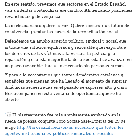
En este sentido, prevemos que sectores en el Estado Español
van a intentar obstaculizar ese cambio. Alimentando posiciones
revanchistas y de venganza.
La sociedad vasca quiere la paz. Quiere construir un futuro de
convivencia y sentar las bases de la reconciliación social
Defendemos un amplio acuerdo político, sindical y social que
articule una solución equilibrada y razonable que responda a
los derechos de las víctimas a la verdad, la justicia y la
reparación y el ansia mayoritaria de la sociedad de avanzar, en
un plazo razonable, hacia un escenario sin personas presas
Y para ello necesitamos que tantos demócratas catalanes y
españoles que piensan que ha llegado el momento de superar
dinámicas secuestradas en el pasado se expresen alto y claro.
Nos acompañen en esta ventana de oportunidad que se ha
abierto.
1
 El planteamiento fue más ampliamente explicado en la
rueda de prensa conjunta Foro Social-Sare-Etxerat del 29 de
mayo
http://forosoziala.eus/es/es-necesario-que-todos-los-
agentes-institucionales-politicos-sindicales-o-sociales-