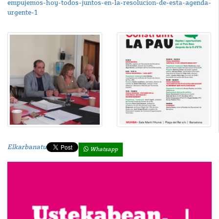
empujemos-hoy-todos-juntos-en-la-resolucion-de-esta-agenda-
urgente-1
Elkarbanatu
Whatsapp