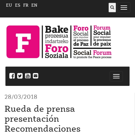
EU
ES
FR
EN
Abrir
menú
Nabegazi
ireki
28/03/2018
Rueda de prensa
presentación
Recomendaciones