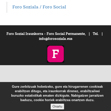
Foro Soziala / Foro Social
Foro Sozial Iraunkorra - Foro Social Permanente, | Tel. |
info@forosoziala.eus
Gure zerbitzuak hobetzeko, gure eta hirugarrenen cookieak
erabiltzen ditugu, eta iraunkorrak direnez, erabiltzaileei
buruzko estatistikak ematen dizkigute. Nabigatzen jarraitzen
baduzu, cookie horiek erabiltzea onartzen duzu.