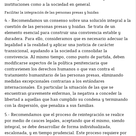
instituciones como a la sociedad en general.
Facilitar la integración de las personas presas y huidas
4.- Recomendamos un consenso sobre una solución integral a la
cuestión de las personas presas y huidas. Se trata de un
elemento esencial para construir una convivencia estable y
duradera. Para ello, consideramos que es necesario adecuar la
legalidad a la realidad y aplicar una justicia de carácter
transicional, ayudando a la sociedad a consolidar la
convivencia. Al mismo tiempo, como punto de partida, deben
modificarse aspectos de la política penitenciaria que
contravienen los derechos humanos o que van contra el
tratamiento humanitario de las personas presas, eliminando
medidas excepcionales contrarias a los estándares
internacionales. En particular la situación de las que se
encuentran gravemente enfermas, la negativa a conceder la
libertad a aquellas que han cumplido su condena y terminando
con la dispersión, que penaliza a sus familias.
5.- Recomendamos que el proceso de reintegración se realice
por medio de cauces legales, aceptando que el mismo, siendo
integral, se debe desarrollar de forma individualizada,
escalonada, y en tiempo prudencial. Este proceso requiere por