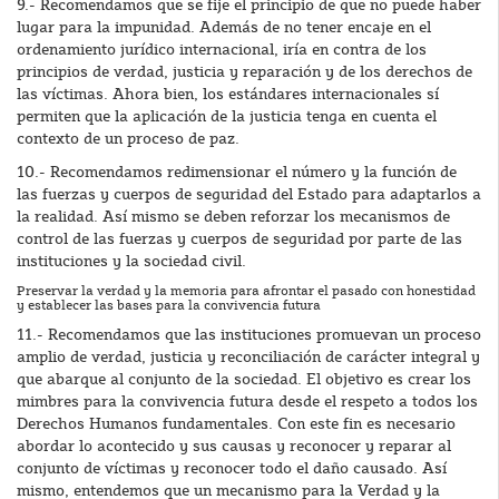
9.- Recomendamos que se fije el principio de que no puede haber
lugar para la impunidad. Además de no tener encaje en el
ordenamiento jurídico internacional, iría en contra de los
principios de verdad, justicia y reparación y de los derechos de
las víctimas. Ahora bien, los estándares internacionales sí
permiten que la aplicación de la justicia tenga en cuenta el
contexto de un proceso de paz.
10.- Recomendamos redimensionar el número y la función de
las fuerzas y cuerpos de seguridad del Estado para adaptarlos a
la realidad. Así mismo se deben reforzar los mecanismos de
control de las fuerzas y cuerpos de seguridad por parte de las
instituciones y la sociedad civil.
Preservar la verdad y la memoria para afrontar el pasado con honestidad
y establecer las bases para la convivencia futura
11.- Recomendamos que las instituciones promuevan un proceso
amplio de verdad, justicia y reconciliación de carácter integral y
que abarque al conjunto de la sociedad. El objetivo es crear los
mimbres para la convivencia futura desde el respeto a todos los
Derechos Humanos fundamentales. Con este fin es necesario
abordar lo acontecido y sus causas y reconocer y reparar al
conjunto de víctimas y reconocer todo el daño causado. Así
mismo, entendemos que un mecanismo para la Verdad y la