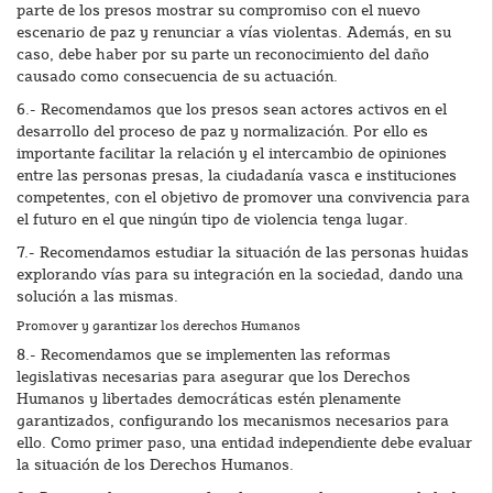
parte de los presos mostrar su compromiso con el nuevo
escenario de paz y renunciar a vías violentas. Además, en su
caso, debe haber por su parte un reconocimiento del daño
causado como consecuencia de su actuación.
6.- Recomendamos que los presos sean actores activos en el
desarrollo del proceso de paz y normalización. Por ello es
importante facilitar la relación y el intercambio de opiniones
entre las personas presas, la ciudadanía vasca e instituciones
competentes, con el objetivo de promover una convivencia para
el futuro en el que ningún tipo de violencia tenga lugar.
7.- Recomendamos estudiar la situación de las personas huidas
explorando vías para su integración en la sociedad, dando una
solución a las mismas.
Promover y garantizar los derechos Humanos
8.- Recomendamos que se implementen las reformas
legislativas necesarias para asegurar que los Derechos
Humanos y libertades democráticas estén plenamente
garantizados, configurando los mecanismos necesarios para
ello. Como primer paso, una entidad independiente debe evaluar
la situación de los Derechos Humanos.