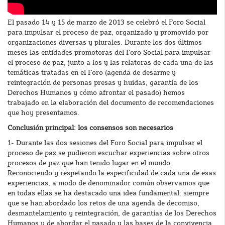
El pasado 14 y 15 de marzo de 2013 se celebró el Foro Social
para impulsar el proceso de paz, organizado y promovido por
organizaciones diversas y plurales. Durante los dos últimos
meses las entidades promotoras del Foro Social para impulsar
el proceso de paz, junto a los y las relatoras de cada una de las
temáticas tratadas en el Foro (agenda de desarme y
reintegración de personas presas y huidas, garantía de los
Derechos Humanos y cómo afrontar el pasado) hemos
trabajado en la elaboración del documento de recomendaciones
que hoy presentamos.
Conclusión principal: los consensos son necesarios
1- Durante las dos sesiones del Foro Social para impulsar el
proceso de paz se pudieron escuchar experiencias sobre otros
procesos de paz que han tenido lugar en el mundo.
Reconociendo y respetando la especificidad de cada una de esas
experiencias, a modo de denominador común observamos que
en todas ellas se ha destacado una idea fundamental: siempre
que se han abordado los retos de una agenda de decomiso,
desmantelamiento y reintegración, de garantías de los Derechos
Humanos y de abordar el pasado y las bases de la convivencia