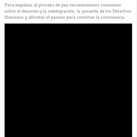
Para impulsar el proceso de paz recomendamos consensos
sobre el desarme y la reintegración, la garantía de los Derechos
Humanos y afrontar el pasado para construir la convivencia