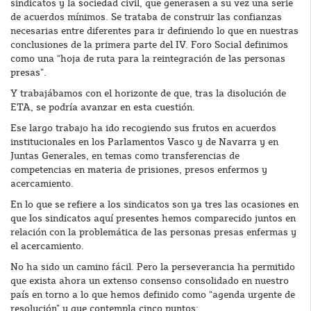
sindicatos y la sociedad civil, que generasen a su vez una serie
de acuerdos mínimos. Se trataba de construir las confianzas
necesarias entre diferentes para ir definiendo lo que en nuestras
conclusiones de la primera parte del IV. Foro Social definimos
como una “hoja de ruta para la reintegración de las personas
presas”.
Y trabajábamos con el horizonte de que, tras la disolución de
ETA, se podría avanzar en esta cuestión.
Ese largo trabajo ha ido recogiendo sus frutos en acuerdos
institucionales en los Parlamentos Vasco y de Navarra y en
Juntas Generales, en temas como transferencias de
competencias en materia de prisiones, presos enfermos y
acercamiento.
En lo que se refiere a los sindicatos son ya tres las ocasiones en
que los sindicatos aquí presentes hemos comparecido juntos en
relación con la problemática de las personas presas enfermas y
el acercamiento.
No ha sido un camino fácil. Pero la perseverancia ha permitido
que exista ahora un extenso consenso consolidado en nuestro
país en torno a lo que hemos definido como “agenda urgente de
resolución” y que contempla cinco puntos: