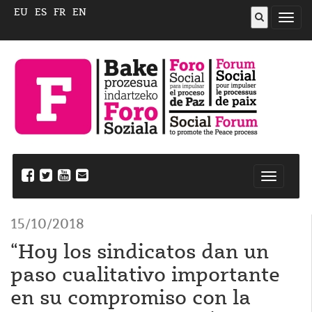
EU
ES
FR
EN
Abrir
menú
Nabegazi
ireki
15/10/2018
“Hoy los sindicatos dan un
paso cualitativo importante
en su compromiso con la