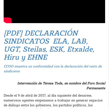
[PDF] DECLARACIÓN
SINDICATOS ELA, LAB,
UGT, Steilas, ESK, Etxalde,
Hiru y EHNE
CCOO muestra su conformidad con la declaración del resto de
sindicatos
Intervención de Teresa Toda, en nombre del Foro Social
Permanente
Desde el 9 de abril de 2017, al día siguiente del desarme,
numerosos agentes empezamos a trabajar en generar espacios
de diálogo entre los gobiernos, los partidos políticos, los