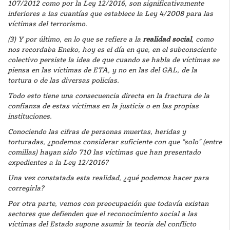
107/2012 como por la Ley 12/2016, son significativamente
inferiores a las cuantías que establece la Ley 4/2008 para las
víctimas del terrorismo.
(3) Y por último, en lo que se refiere a la
realidad social
, como
nos recordaba Eneko, hoy es el día en que, en el subconsciente
colectivo persiste la idea de que cuando se habla de víctimas se
piensa en las víctimas de ETA, y no en las del GAL, de la
tortura o de las diversas policías.
Todo esto tiene una consecuencia directa en la fractura de la
confianza de estas víctimas en la justicia o en las propias
instituciones.
Conociendo las cifras de personas muertas, heridas y
torturadas, ¿podemos considerar suficiente con que “solo” (entre
comillas) hayan sido 710 las víctimas que han presentado
expedientes a la Ley 12/2016?
Una vez constatada esta realidad, ¿qué podemos hacer para
corregirla?
Por otra parte, vemos con preocupación que todavía existan
sectores que defienden que el reconocimiento social a las
víctimas del Estado supone asumir la teoría del conflicto