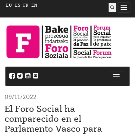
EU
ES
FR
EN
Abrir
menú
Nabegazi
ireki
09/11/2022
El Foro Social ha
comparecido en el
Parlamento Vasco para