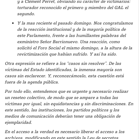
y a Clément Perret, obviando su carácter de victimarios:
torturador reconocido el primero y miembro del GAL el
segundo.
Y la mas reciente el pasado domingo. Nos congratulamos
de la reacción institucional y de la mayoría política de
este Parlamento, frente a las humillantes palabras del
exministro Señor Barrionuevo. Una reacción, como
solicitó el Foro Social el mismo domingo, a la altura de la
revictimización que habían sufrido. Y así ha sido.
Otra expresión se refiere a los “casos sin resolver”. De las
víctimas del Estado identificadas, la inmensa mayoría son
casos sin esclarecer. Y, reconozcámoslo, esta cuestión está
fuera de la agenda pública.
Por todo ello, entendemos que es urgente y necesario realizar
un reseteo colectivo, de modo que se ampare a todas las
víctimas por igual, sin equidistancias y sin discriminaciones. En
este sentido, las instituciones, los partidos políticos y los
medios de comunicación deberían tener una obligación de
ejemplaridad.
En el acceso a la verdad es necesario liberar el acceso a los
archivos, modificando en este sentido la Ley de secretos