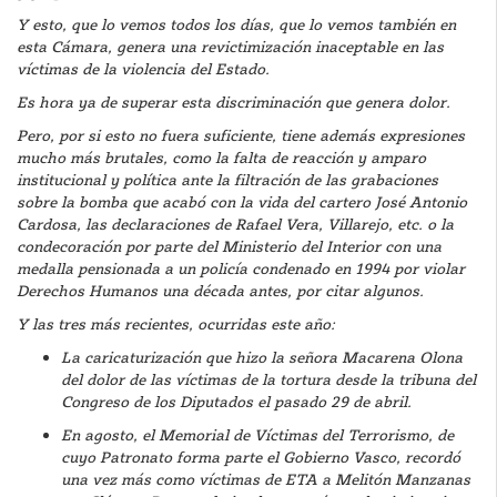
Y esto, que lo vemos todos los días, que lo vemos también en
esta Cámara, genera una revictimización inaceptable en las
víctimas de la violencia del Estado.
Es hora ya de superar esta discriminación que genera dolor.
Pero, por si esto no fuera suficiente, tiene además expresiones
mucho más brutales, como la falta de reacción y amparo
institucional y política ante la filtración de las grabaciones
sobre la bomba que acabó con la vida del cartero José Antonio
Cardosa, las declaraciones de Rafael Vera, Villarejo, etc. o la
condecoración por parte del Ministerio del Interior con una
medalla pensionada a un policía condenado en 1994 por violar
Derechos Humanos una década antes, por citar algunos.
Y las tres más recientes, ocurridas este año:
La caricaturización que hizo la señora Macarena Olona
del dolor de las víctimas de la tortura desde la tribuna del
Congreso de los Diputados el pasado 29 de abril.
En agosto, el Memorial de Víctimas del Terrorismo, de
cuyo Patronato forma parte el Gobierno Vasco, recordó
una vez más como víctimas de ETA a Melitón Manzanas