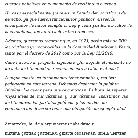
cuerpos policiales en el momento de recibir sus cuerpos.
Un caso especialmente grave en un Estado democrático y de
derecho, ya que fueron funcionarios públicos, en teoría
encargados de hacer cumplir la Ley y velar por los derechos de
la ciudadanía, los autores de estos crímenes.
Además, queremos recordar que, en 2023, serán más de 300
las víctimas ya reconocidas en la Comunidad Autónoma Vasca,
tanto por el decreto de 2012 como por la Ley 12/2016.
Cabe hacerse la pregunta siguiente: ¿ha llegado el momento de
un acto institucional de reconocimiento a estas víctimas?
Aunque cueste, es fundamental tener empatía y realizar
pedagogía en este terreno. Debemos desarmar la palabra.
Divulgar los casos para que se conozcan. Es hora de superar
viejas ideas de “mis víctimas” y “sus víctimas”. Insistimos, las
instituciones, los partidos políticos y los medios de
comunicación deberían tener una obligación de ejemplaridad.
Amaitzeko, bi ideia azpimarratu nahi ditugu:
Biktima guztiak guztienak, gizarte osoarenak, direla ulertzen