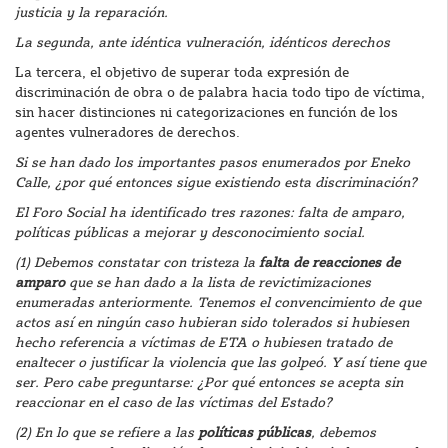
justicia y la reparación.
La segunda, ante idéntica vulneración, idénticos derechos
La tercera, el objetivo de superar toda expresión de
discriminación de obra o de palabra hacia todo tipo de víctima,
sin hacer distinciones ni categorizaciones en función de los
agentes vulneradores de derechos.
Si se han dado los importantes pasos enumerados por Eneko
Calle, ¿por qué entonces sigue existiendo esta discriminación?
El Foro Social ha identificado tres razones: falta de amparo,
políticas públicas a mejorar y desconocimiento social.
(1) Debemos constatar con tristeza la
falta de reacciones de
amparo
que se han dado a la lista de revictimizaciones
enumeradas anteriormente. Tenemos el convencimiento de que
actos así en ningún caso hubieran sido tolerados si hubiesen
hecho referencia a víctimas de ETA o hubiesen tratado de
enaltecer o justificar la violencia que las golpeó. Y así tiene que
ser. Pero cabe preguntarse: ¿Por qué entonces se acepta sin
reaccionar en el caso de las víctimas del Estado?
(2) En lo que se refiere a las
políticas públicas
, debemos