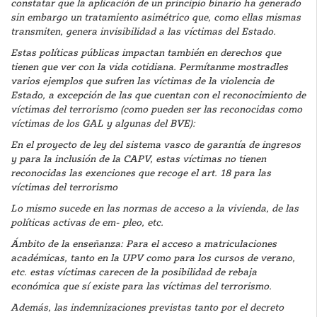
constatar que la aplicación de un principio binario ha generado
sin embargo un tratamiento asimétrico que, como ellas mismas
transmiten, genera invisibilidad a las víctimas del Estado.
Estas políticas públicas impactan también en derechos que
tienen que ver con la vida cotidiana. Permítanme mostradles
varios ejemplos que sufren las víctimas de la violencia de
Estado, a excepción de las que cuentan con el reconocimiento de
víctimas del terrorismo (como pueden ser las reconocidas como
víctimas de los GAL y algunas del BVE):
En el proyecto de ley del sistema vasco de garantía de ingresos
y para la inclusión de la CAPV, estas víctimas no tienen
reconocidas las exenciones que recoge el art. 18 para las
víctimas del terrorismo
Lo mismo sucede en las normas de acceso a la vivienda, de las
políticas activas de em- pleo, etc.
Ámbito de la enseñanza: Para el acceso a matriculaciones
académicas, tanto en la UPV como para los cursos de verano,
etc. estas víctimas carecen de la posibilidad de rebaja
económica que sí existe para las víctimas del terrorismo.
Además, las indemnizaciones previstas tanto por el decreto