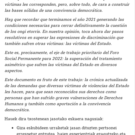
víctimas les corresponden, pero, sobre todo, de cara a construir
las bases sólidas de una convivencia democrática.
Hay que recordar que terminamos el año 2021 generando las
condiciones necesarias para cerrar definitivamente la cuestión
de los ongi etorris. En nuestra opinión, toca ahora dar pasos
resolutivos en superar las expresiones de discriminación que
también sufren otras víctimas: las víctimas del Estado.
Este es, precisamente, el eje de trabajo prioritario del Foro
Social Permanente para 2022: la superación del tratamiento
asimétrico que sufren las víctimas del Estado en diversos
aspectos.
Este documento es fruto de este trabajo: la crónica actualizada
de las demandas que diversas víctimas de violencias del Estado
les hacen, para que sean reconocidos sus derechos como
personas que han sufrido graves vulneraciones de Derechos
Humanos y también como aportación a la convivencia
democrática.
Hauek dira txostenean jasotako eskaera nagusiak:
Giza eskubideen urraketak jasan dituzten pertsonei
errespetuz entzutea, haien esperientziak ezagutzeko eta