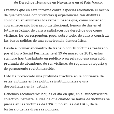
de Derechos Humanos en Navarra y en el País Vasco.
Creemos que en este informe cobra especial relevancia el hecho
de que personas con vivencias y experiencias tan distintas
coincidan en enumerar los retos y pasos que, como sociedad y
con el necesario liderazgo institucional, hemos de dar en el
futuro próximo, de cara a satisfacer los derechos que como
víctimas les corresponden, pero, sobre todo, de cara a construir
las bases sólidas de una convivencia democrática.
Desde el primer encuentro de trabajo con 18 víctimas realizado
por el Foro Social Permanente el 19 de marzo de 2019, estas
siempre han trasladado en público o en privado esa sensación
profunda de abandono, de ser víctimas de segunda categoría y
de permanente revictimización.
Esto ha provocado una profunda fractura en la confianza de
estas víctimas en las políticas institucionales y una
desconfianza en la justicia.
Debemos reconocerlo: hoy es el día en que, en el subconsciente
colectivo, persiste la idea de que cuando se habla de víctimas se
piensa en las víctimas de ETA, y no en las del GAL, de la
tortura o de las diversas policías.