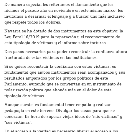
De manera especial les reiteramos el llamamiento que les
hicimos el pasado año en noviembre en este mismo marco: les
invitamos a desarmar el lenguaje y a buscar uno más inclusivo
que respete todos los dolores.
Navarra se ha dotado de dos instrumentos en este objetivo: la
Ley Foral 16/2019 para la reparación y el reconocimiento de
esta tipología de víctimas y el informe sobre torturas.
Dos pasos necesarios para poder reconstruir la confianza ahora
fracturada de estas víctimas en las instituciones.
Si se quiere reconstruir la confianza con estas víctimas, es
fundamental que ambos instrumentos sean acompañados y sus
resultados amparados por los grupos políticos de este
Parlamento, evitando que se conviertan en un instrumento de
polarización política que ahonde más en el dolor de esta
tipología de víctimas.
Aunque cueste, es fundamental tener empatía y realizar
pedagogía en este terreno. Divulgar los casos para que se
conozcan. Es hora de superar viejas ideas de “mis víctimas” y
“sus víctimas”.
En el acceso a la verdad es necesario liberar el acceso a los