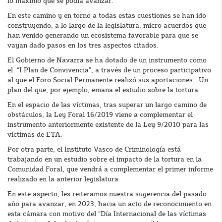
lo máximo que se podía avanzar.
En este camino y en torno a todas estas cuestiones se han ido
construyendo, a lo largo de la legislatura, micro acuerdos que
han venido generando un ecosistema favorable para que se
vayan dado pasos en los tres aspectos citados.
El Gobierno de Navarra se ha dotado de un instrumento como
el “I Plan de Convivencia”, a través de un proceso participativo
al que el Foro Social Permanente realizó sus aportaciones. Un
plan del que, por ejemplo, emana el estudio sobre la tortura.
En el espacio de las víctimas, tras superar un largo camino de
obstáculos, la Ley Foral 16/2019 viene a complementar el
instrumento anteriormente existente de la Ley 9/2010 para las
víctimas de ETA.
Por otra parte, el Instituto Vasco de Criminología está
trabajando en un estudio sobre el impacto de la tortura en la
Comunidad Foral, que vendrá a complementar el primer informe
realizado en la anterior legislatura.
En este aspecto, les reiteramos nuestra sugerencia del pasado
año para avanzar, en 2023, hacia un acto de reconocimiento en
esta cámara con motivo del “Día Internacional de las víctimas