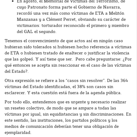
En agosto, el Memorial de Víctimas del Terrorismo, de
cuyo Patronato forma parte el Gobierno de Navarra,
recordó una vez más como víctimas de ETA a Melitón
Manzanas y a Clément Perret, obviando su carácter de
victimarios: torturador reconocido el primero y miembro
del GAL el segundo.
Tenemos el convencimiento de que actos así en ningún caso
hubieran sido tolerados si hubiesen hecho referencia a víctimas
de ETA o hubiesen tratado de enaltecer o justificar la violencia
que las golpeó. Y así tiene que ser. Pero cabe preguntarse: ¿Por
qué entonces se acepta sin reaccionar en el caso de las víctimas
del Estado?.
Otra expresión se refiere a los “casos sin resolver”. De las 364
víctimas del Estado identificadas, el 38% son casos sin
esclarecer. Y esta cuestión está fuera de la agenda pública.
Por todo ello, entendemos que es urgente y necesario realizar
un reseteo colectivo, de modo que se ampare a todas las
víctimas por igual, sin equidistancias y sin discriminaciones. En
este sentido, las instituciones, los partidos políticos y los
medios de comunicación deberían tener una obligación de
ejemplaridad.