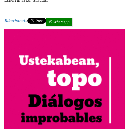
Eskerrik asko. Gracias.
Elkarbanatu
Whatsapp