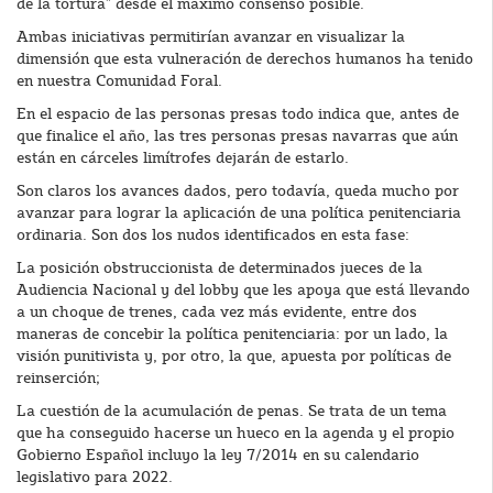
de la tortura” desde el máximo consenso posible.
Ambas iniciativas permitirían avanzar en visualizar la
dimensión que esta vulneración de derechos humanos ha tenido
en nuestra Comunidad Foral.
En el espacio de las personas presas todo indica que, antes de
que finalice el año, las tres personas presas navarras que aún
están en cárceles limítrofes dejarán de estarlo.
Son claros los avances dados, pero todavía, queda mucho por
avanzar para lograr la aplicación de una política penitenciaria
ordinaria. Son dos los nudos identificados en esta fase:
La posición obstruccionista de determinados jueces de la
Audiencia Nacional y del lobby que les apoya que está llevando
a un choque de trenes, cada vez más evidente, entre dos
maneras de concebir la política penitenciaria: por un lado, la
visión punitivista y, por otro, la que, apuesta por políticas de
reinserción;
La cuestión de la acumulación de penas. Se trata de un tema
que ha conseguido hacerse un hueco en la agenda y el propio
Gobierno Español incluyo la ley 7/2014 en su calendario
legislativo para 2022.