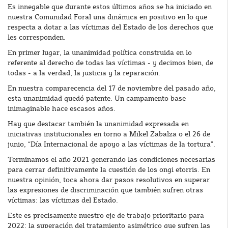
Es innegable que durante estos últimos años se ha iniciado en
nuestra Comunidad Foral una dinámica en positivo en lo que
respecta a dotar a las víctimas del Estado de los derechos que
les corresponden.
En primer lugar, la unanimidad política construida en lo
referente al derecho de todas las víctimas - y decimos bien, de
todas - a la verdad, la justicia y la reparación.
En nuestra comparecencia del 17 de noviembre del pasado año,
esta unanimidad quedó patente. Un campamento base
inimaginable hace escasos años.
Hay que destacar también la unanimidad expresada en
iniciativas institucionales en torno a Mikel Zabalza o el 26 de
junio, “Día Internacional de apoyo a las víctimas de la tortura”.
Terminamos el año 2021 generando las condiciones necesarias
para cerrar definitivamente la cuestión de los ongi etorris. En
nuestra opinión, toca ahora dar pasos resolutivos en superar
las expresiones de discriminación que también sufren otras
víctimas: las víctimas del Estado.
Este es precisamente nuestro eje de trabajo prioritario para
2022: la superación del tratamiento asimétrico que sufren las