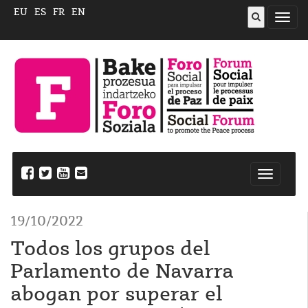
EU
ES
FR
EN
Abrir
menú
Nabegazi
ireki
19/10/2022
Todos los grupos del
Parlamento de Navarra
abogan por superar el