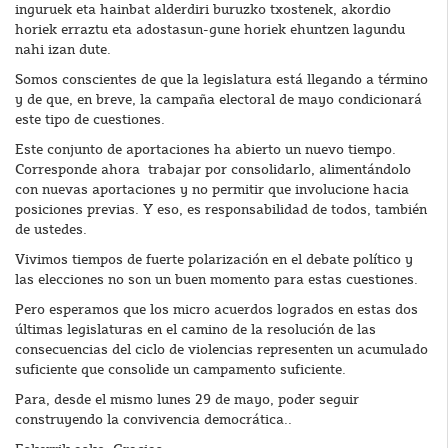
inguruek eta hainbat alderdiri buruzko txostenek, akordio
horiek erraztu eta adostasun-gune horiek ehuntzen lagundu
nahi izan dute.
Somos conscientes de que la legislatura está llegando a término
y de que, en breve, la campaña electoral de mayo condicionará
este tipo de cuestiones.
Este conjunto de aportaciones ha abierto un nuevo tiempo.
Corresponde ahora trabajar por consolidarlo, alimentándolo
con nuevas aportaciones y no permitir que involucione hacia
posiciones previas. Y eso, es responsabilidad de todos, también
de ustedes.
Vivimos tiempos de fuerte polarización en el debate político y
las elecciones no son un buen momento para estas cuestiones.
Pero esperamos que los micro acuerdos logrados en estas dos
últimas legislaturas en el camino de la resolución de las
consecuencias del ciclo de violencias representen un acumulado
suficiente que consolide un campamento suficiente.
Para, desde el mismo lunes 29 de mayo, poder seguir
construyendo la convivencia democrática..