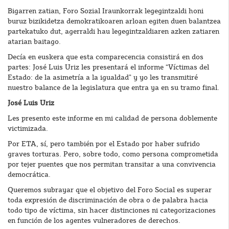
Bigarren zatian, Foro Sozial Iraunkorrak legegintzaldi honi
buruz bizikidetza demokratikoaren arloan egiten duen balantzea
partekatuko dut, agerraldi hau legegintzaldiaren azken zatiaren
atarian baitago.
Decía en euskera que esta comparecencia consistirá en dos
partes: José Luis Uriz les presentará el informe “Víctimas del
Estado: de la asimetría a la igualdad” y yo les transmitiré
nuestro balance de la legislatura que entra ya en su tramo final.
José Luis Uriz
Les presento este informe en mi calidad de persona doblemente
victimizada.
Por ETA, sí, pero también por el Estado por haber sufrido
graves torturas. Pero, sobre todo, como persona comprometida
por tejer puentes que nos permitan transitar a una convivencia
democrática.
Queremos subrayar que el objetivo del Foro Social es superar
toda expresión de discriminación de obra o de palabra hacia
todo tipo de víctima, sin hacer distinciones ni categorizaciones
en función de los agentes vulneradores de derechos.