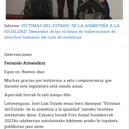
Informe:
VÍCTIMAS DEL ESTADO, DE LA ASIMETRÍA A LA
IGUALDAD. Demandas de las víctimas de vulneraciones de
derechos humanos del ciclo de violencias.
Intervenciones
Fernando Armendáriz
Egun on, Buenos días.
Muchas gracias por invitarnos a esta comparecencia que
durante esta legislatura está siendo anual.
Agerraldi horrek bi zati izango ditu:
Lehenengoan, José Luis Urizek eman berri dizuegun "Víctimas
del Estado: de la asimetría a la igualdad" izeneko txostena
aurkeztuko dizue. Eskaera horiek Foro Sozial Iraunkorrak
2022ko udaberrian antolatutako biktimen arteko bi topaketa
publikotan jaso ziren.