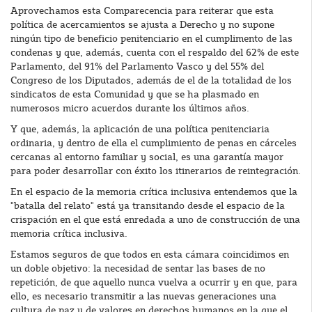
Aprovechamos esta Comparecencia para reiterar que esta
política de acercamientos se ajusta a Derecho y no supone
ningún tipo de beneficio penitenciario en el cumplimento de las
condenas y que, además, cuenta con el respaldo del 62% de este
Parlamento, del 91% del Parlamento Vasco y del 55% del
Congreso de los Diputados, además de el de la totalidad de los
sindicatos de esta Comunidad y que se ha plasmado en
numerosos micro acuerdos durante los últimos años.
Y que, además, la aplicación de una política penitenciaria
ordinaria, y dentro de ella el cumplimiento de penas en cárceles
cercanas al entorno familiar y social, es una garantía mayor
para poder desarrollar con éxito los itinerarios de reintegración.
En el espacio de la memoria crítica inclusiva entendemos que la
"batalla del relato" está ya transitando desde el espacio de la
crispación en el que está enredada a uno de construcción de una
memoria crítica inclusiva.
Estamos seguros de que todos en esta cámara coincidimos en
un doble objetivo: la necesidad de sentar las bases de no
repetición, de que aquello nunca vuelva a ocurrir y en que, para
ello, es necesario transmitir a las nuevas generaciones una
cultura de paz y de valores en derechos humanos en la que el