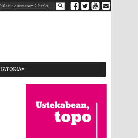
HATOKIA