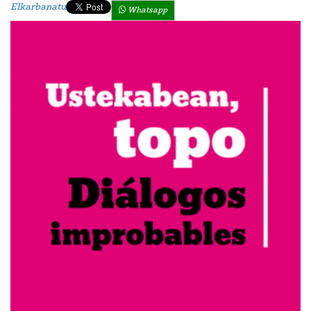
Elkarbanatu
Whatsapp