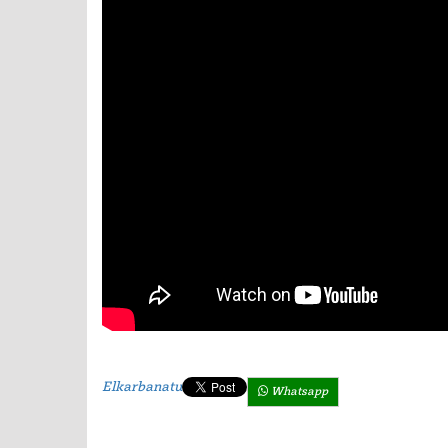
Elkarbanatu
Whatsapp