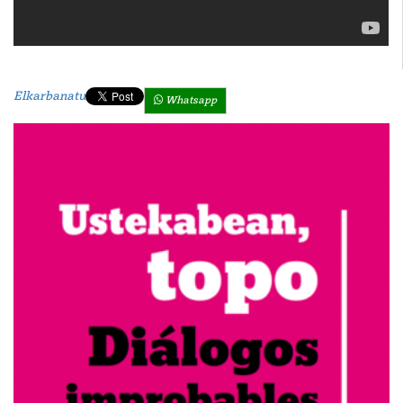
Elkarbanatu
Whatsapp