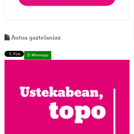
Autoa gaztelaniaz
Whatsapp