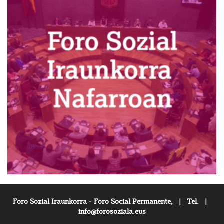
Foro Sozial Iraunkorra - Foro Social Permanente, | Tel. |
info@forosoziala.eus