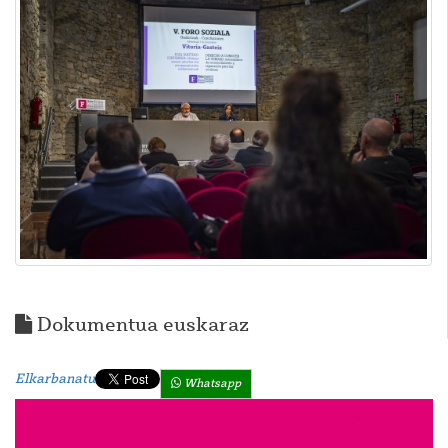
Dokumentua euskaraz
Elkarbanatu
Whatsapp