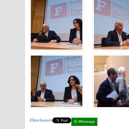
Elkarbanatu
Whatsapp